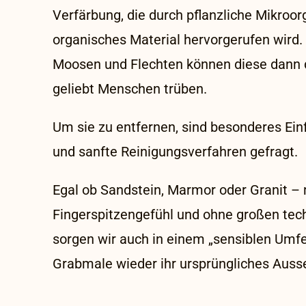
Verfärbung, die durch pflanzliche Mikro
organisches Material hervorgerufen wir
Moosen und Flechten können diese dann
geliebt Menschen trüben.
Um sie zu entfernen, sind besonderes E
und sanfte Reinigungsverfahren gefragt.
Egal ob Sandstein, Marmor oder Granit – 
Fingerspitzengefühl und ohne großen te
sorgen wir auch in einem „sensiblen Umfe
Grabmale wieder ihr ursprüngliches Auss