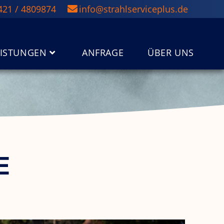
421 / 4809874
info@strahlserviceplus.de
EISTUNGEN
ANFRAGE
ÜBER UNS
E