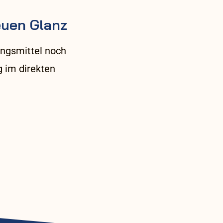
euen Glanz
ungsmittel noch
 im direkten